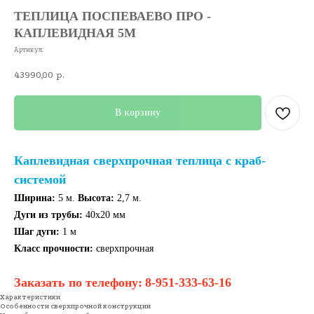
ТЕПЛИЦА ПОСПЕВАЕВО ПРО -
КАПЛЕВИДНАЯ 5М
Артикул:
43990,00
р.
В корзину
Каплевидная сверхпрочная теплица с краб-
системой
Ширина:
5 м.
Высота:
2,7 м.
Дуги из трубы:
40х20 мм
Шаг дуги:
1 м
Класс прочности:
сверхпрочная
Заказать по телефону:
8-951-333-63-16
Характеристики
Особенности сверхпрочной конструкции