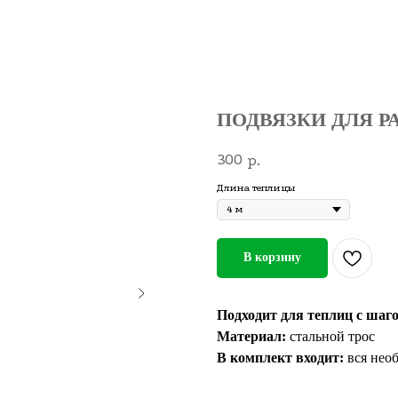
ПОДВЯЗКИ ДЛЯ Р
300
р.
Длина теплицы
В корзину
Подходит для теплиц с шаго
Материал:
стальной трос
В комплект входит:
вся необ