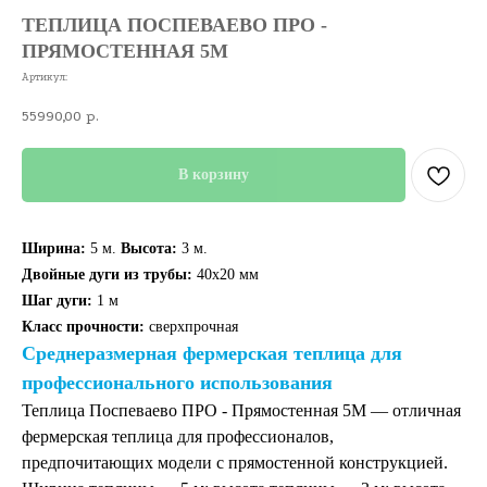
ТЕПЛИЦА ПОСПЕВАЕВО ПРО -
ПРЯМОСТЕННАЯ 5М
Артикул:
55990,00
р.
В корзину
Ширина:
5 м.
Высота:
3 м.
Двойные дуги из трубы:
40х20 мм
Шаг дуги:
1 м
Класс прочности:
сверхпрочная
Среднеразмерная фермерская теплица для
профессионального использования
Теплица Поспеваево ПРО - Прямостенная 5М — отличная
фермерская теплица для профессионалов,
предпочитающих модели с прямостенной конструкцией.