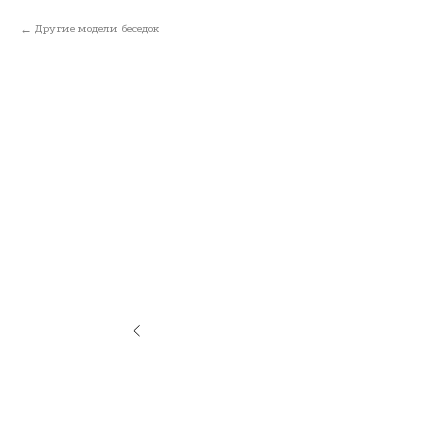
Другие модели беседок