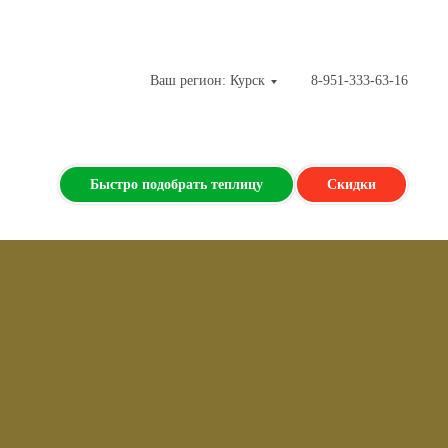
Ваш регион: Курск
8-951-333-63-16
Быстро подобрать теплицу
Скидки