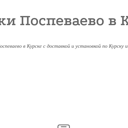
ки Поспеваево в 
оспеваево в Курске с доставкой и установкой по Курску и