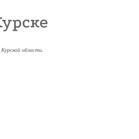
Курске
 Курской области.