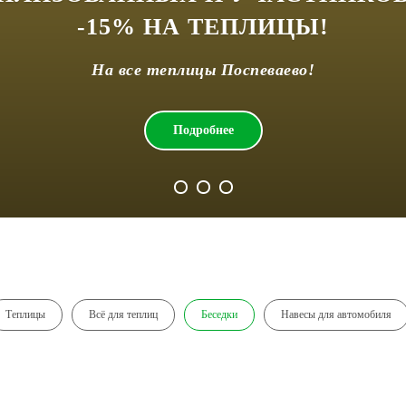
-15% НА ТЕПЛИЦЫ!
На все теплицы Поспеваево!
Подробнее
Теплицы
Всё для теплиц
Беседки
Навесы для автомобиля