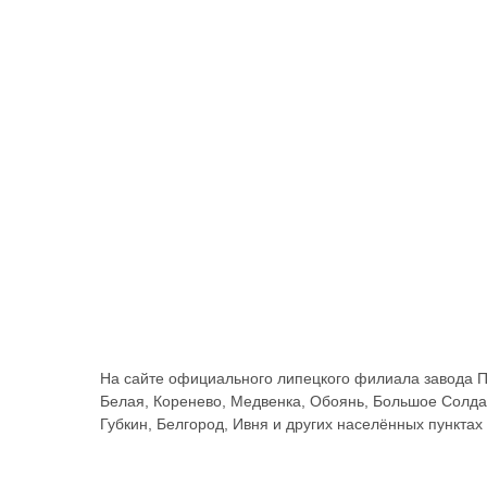
На сайте официального липецкого филиала завода По
Белая, Коренево, Медвенка, Обоянь, Большое Солдат
Губкин, Белгород, Ивня и других населённых пунктах