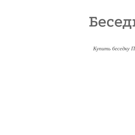
Бесед
Купить беседку П