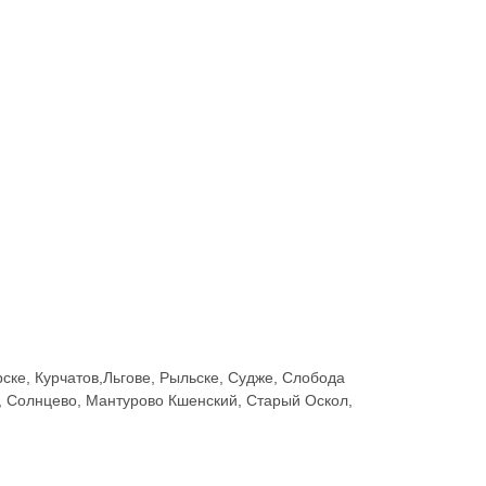
ске, Курчатов,Льгове, Рыльске, Судже, Слобода
, Солнцево, Мантурово Кшенский, Старый Оскол,