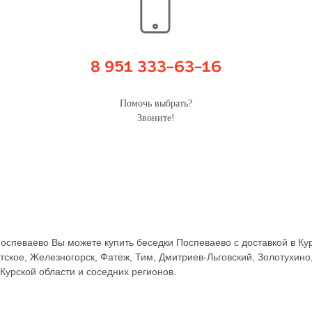
8 951 333-63-16
Помочь выбрать?
Звоните!
спеваево Вы можете купить беседки Поспеваево с доставкой в Кур
ское, Железногорск, Фатеж, Тим, Дмитриев-Льговский, Золотухино
 Курской области и соседних регионов.