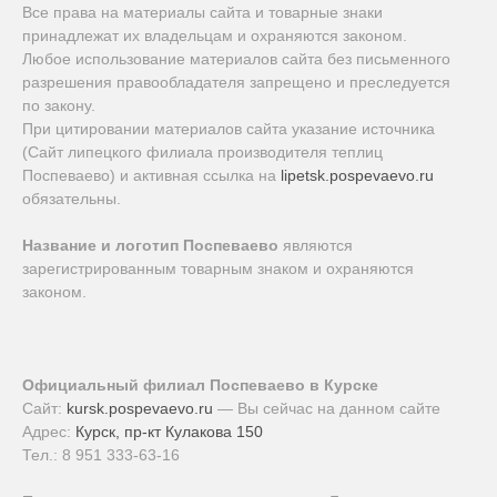
Все права на материалы сайта и товарные знаки
принадлежат их владельцам и охраняются законом.
Любое использование материалов сайта без письменного
разрешения правообладателя запрещено и преследуется
по закону.
При цитировании материалов сайта указание источника
(Сайт липецкого филиала производителя теплиц
Поспеваево) и активная ссылка на
lipetsk.pospevaevo.ru
обязательны.
Название и логотип Поспеваево
являются
зарегистрированным товарным знаком и охраняются
законом.
Официальный филиал Поспеваево в Курске
Сайт:
kursk.pospevaevo.ru
— Вы сейчас на данном сайте
Адрес:
Курск, пр-кт Кулакова 150
Тел.:
8 951 333-63-16