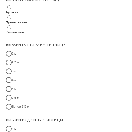
Арочная
Прямостенная
Каплевидная
ВЫБЕРИТЕ ШИРИНУ ТЕПЛИЦЫ
2 м
2,5 м
3 м
4 м
5 м
7,5 м
Более 7,5 м
ВЫБЕРИТЕ ДЛИНУ ТЕПЛИЦЫ
4 м