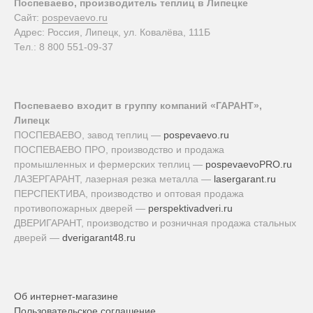
Поспеваево, производитель теплиц в Липецке
Сайт:
pospevaevo.ru
Адрес: Россия, Липецк, ул. Ковалёва, 111Б
Тел.: 8 800 551-09-37
Поспеваево входит в группу компаний «ГАРАНТ»,
Липецк
ПОСПЕВАЕВО, завод теплиц —
pospevaevo.ru
ПОСПЕВАЕВО ПРО, производство и продажа
промышленных и фермерских теплиц —
pospevaevoPRO.ru
ЛАЗЕРГАРАНТ, лазерная резка металла —
lasergarant.ru
ПЕРСПЕКТИВА, производство и оптовая продажа
противопожарных дверей —
perspektivadveri.ru
ДВЕРИГАРАНТ, производство и розничная продажа стальных
дверей —
dverigarant48.ru
Об интернет-магазине
Пользовательское соглашение