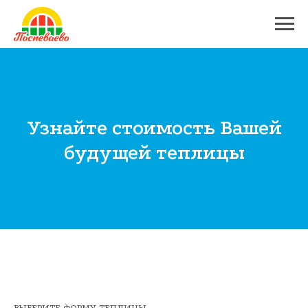
Узнайте стоимость Вашей
будущей теплицы
ВЫБЕРИТЕ ФОРМУ ТЕПЛИЦЫ