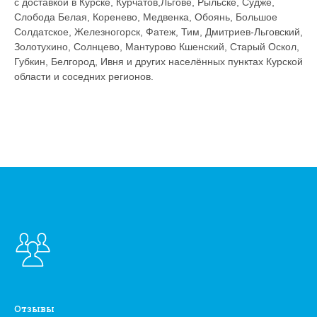
с доставкой в Курске, Курчатов,Льгове, Рыльске, Судже,
Слобода Белая, Коренево, Медвенка, Обоянь, Большое
Солдатское, Железногорск, Фатеж, Тим, Дмитриев-Льговский,
Золотухино, Солнцево, Мантурово Кшенский, Старый Оскол,
Губкин, Белгород, Ивня и других населённых пунктах Курской
области и соседних регионов.
Отзывы