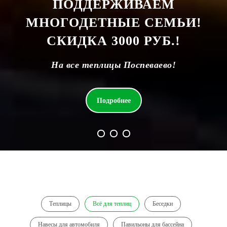
ПОДДЕРЖИВАЕМ
МНОГОДЕТНЫЕ СЕМЬИ!
СКИДКА 3000 РУБ.!
На все теплицы Поспеваево!
Подробнее
Теплицы
Всё для теплиц
Беседки
Навесы для автомобиля
Павильоны для бассейна