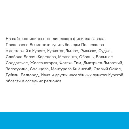
На сайте официального липецкого филиала завода
Поспеваево Вы можете купить беседки Поспеваево
с доставкой в Курске, Курчатов,Льгове, Рыльске, Судже,
Слобода Белая, Коренево, Медвенка, Обоянь, Большое
Солдатское, Железногорск, Фатеж, Тим, Дмитриев-Льговский,
Золотухино, Солнцево, Мантурово Кшенский, Старый Оскол,
Губкин, Белгород, Ивня и других населённых пунктах Курской
области и соседних регионов.