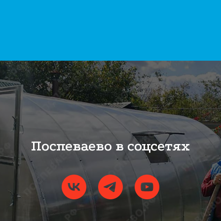
Поспеваево в соцсетях