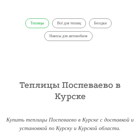
Теплицы
Всё для теплиц
Беседки
Навесы для автомобиля
Теплицы Поспеваево в
Курске
Купить теплицы Поспеваево в Курске с доставкой и
установкой по Курску и Курской области.